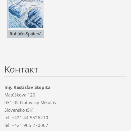
Roháče-Spálená
Koнтакт
Ing. Rastislav Štepita
Matúškova 120
031 05 Liptovský Mikuláš
Slovensko (SK)
tel. +421 44 5526210
tel. +421 905 270007