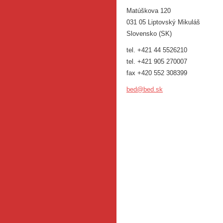
Matúškova 120
031 05 Liptovský Mikuláš
Slovensko (SK)
tel. +421 44 5526210
tel. +421 905 270007
fax +420 552 308399
bed@bed.
sk