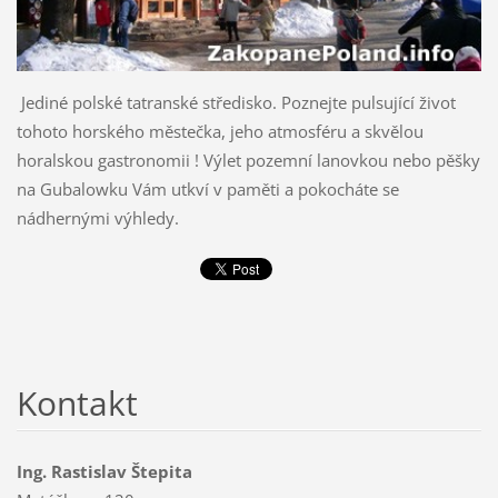
Jediné polské tatranské středisko. Poznejte pulsující život
tohoto horského městečka, jeho atmosféru a skvělou
horalskou gastronomii ! Výlet pozemní lanovkou nebo pěšky
na Gubalowku Vám utkví v paměti a pokocháte se
nádhernými výhledy.
Kontakt
Ing. Rastislav Štepita