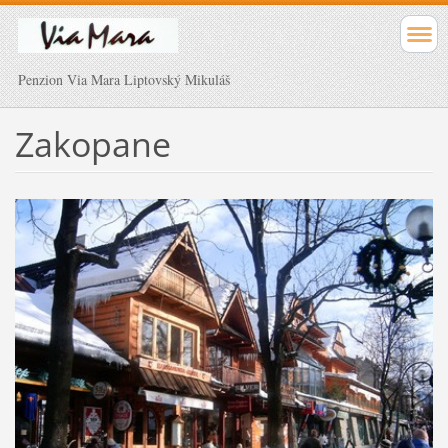
Penzion Via Mara Liptovský Mikuláš
Zakopane