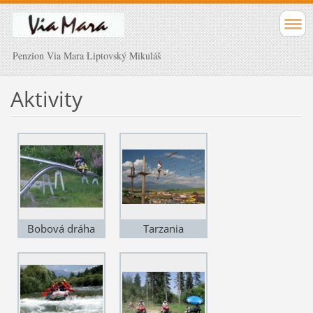
Penzion Via Mara Liptovský Mikuláš
Aktivity
Bobová dráha
Tarzania
Pavčina Lehota