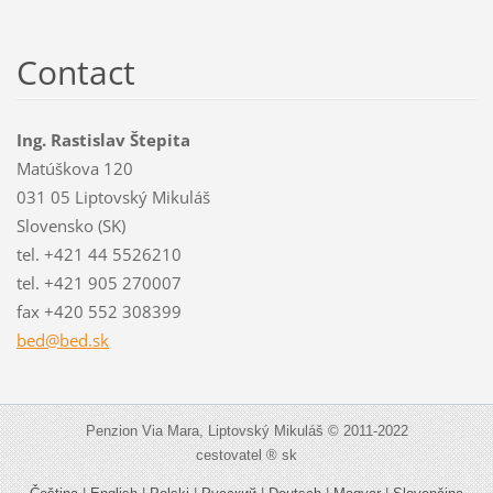
Contact
Ing. Rastislav Štepita
Matúškova 120
031 05 Liptovský Mikuláš
Slovensko (SK)
tel. +421 44 5526210
tel. +421 905 270007
fax +420 552 308399
bed@bed.
sk
Penzion Via Mara, Liptovský Mikuláš © 2011-2022
cestovatel ® sk