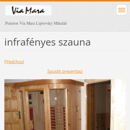
Penzion Via Mara Liptovský Mikuláš
infrafényes szauna
Předchozí
Spustit prezentaci