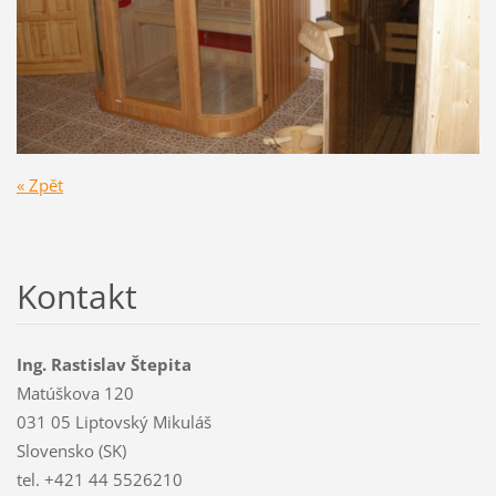
« Zpět
Kontakt
Ing. Rastislav Štepita
Matúškova 120
031 05 Liptovský Mikuláš
Slovensko (SK)
tel. +421 44 5526210