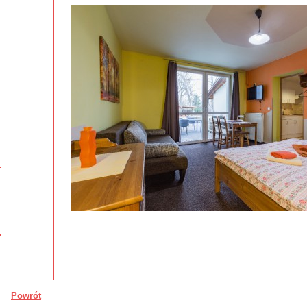
Powrót