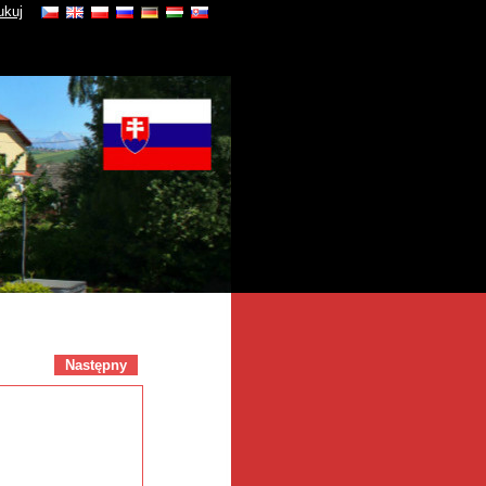
ukuj
Następny