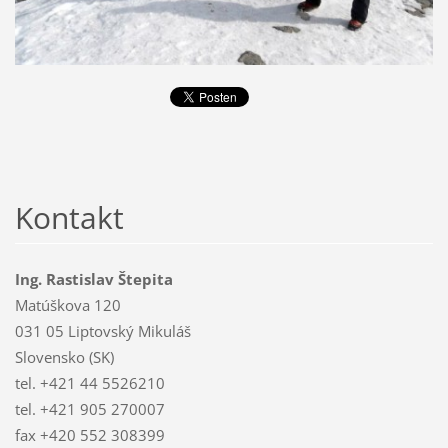
Kontakt
Ing. Rastislav Štepita
Matúškova 120
031 05 Liptovský Mikuláš
Slovensko (SK)
tel. +421 44 5526210
tel. +421 905 270007
fax +420 552 308399