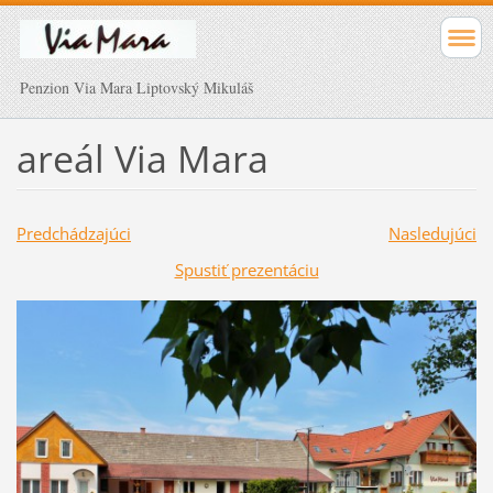
Penzion Via Mara Liptovský Mikuláš
areál Via Mara
Predchádzajúci
Nasledujúci
Spustiť prezentáciu