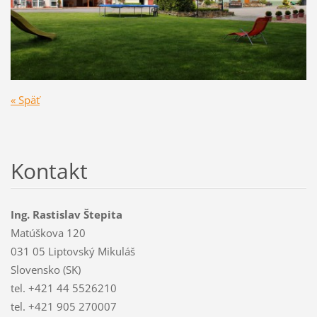
« Späť
Kontakt
Ing. Rastislav Štepita
Matúškova 120
031 05 Liptovský Mikuláš
Slovensko (SK)
tel. +421 44 5526210
tel. +421 905 270007