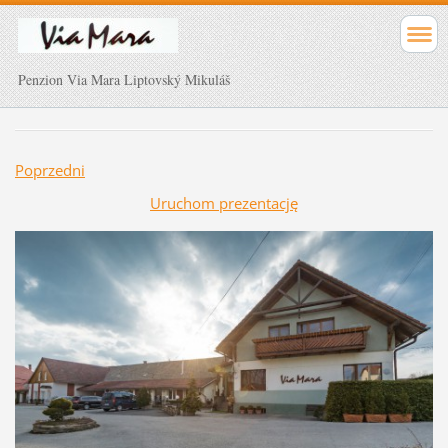
Penzion Via Mara Liptovský Mikuláš
Poprzedni
Uruchom prezentację