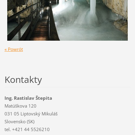
« Powrót
Kontakty
Ing. Rastislav Štepita
Matúškova 120
031 05 Liptovský Mikuláš
Slovensko (SK)
tel. +421 44 5526210