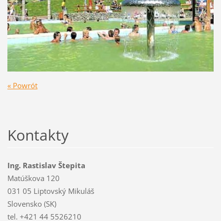
« Powrót
Kontakty
Ing. Rastislav Štepita
Matúškova 120
031 05 Liptovský Mikuláš
Slovensko (SK)
tel. +421 44 5526210