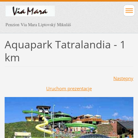
Penzion Via Mara Liptovský Mikuláš
Aquapark Tatralandia - 1
km
Następny
Uruchom prezentację