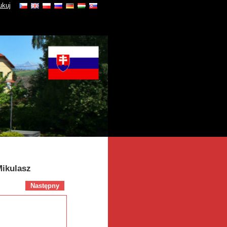
ukuj
Mikulasz
Następny