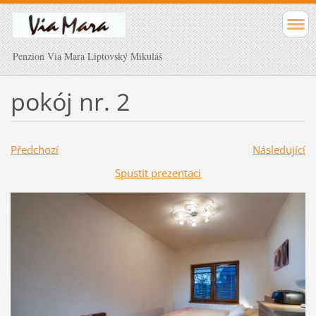
Penzion Via Mara Liptovský Mikuláš
pokój nr. 2
Předchozí
Následující
Spustit prezentaci