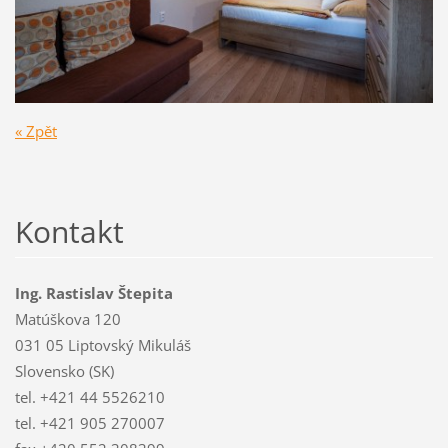
« Zpět
Kontakt
Ing. Rastislav Štepita
Matúškova 120
031 05 Liptovský Mikuláš
Slovensko (SK)
tel. +421 44 5526210
tel. +421 905 270007